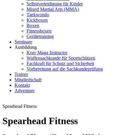
Selbstverteidigung für Kinder
Mixed Martial Arts (MMA)
Taekwondo
Kickboxen
Boxen
Fitnessboxen
Gerätetraining
Seminare
Ausbildung
Krav Maga Instructor
Waffensachkunde für Sportschützen
Fachkraft für Schutz und Sicherheit
Vorbereitung auf die Sachkundeprüfung
Trainer
Mitgliedschaft
Kontakt
Adventure
Spearhead Fitness
Spearhead Fitness