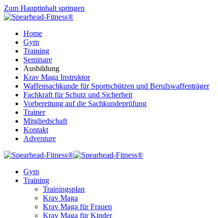
Zum Hauptinhalt springen
Home
Gym
Training
Seminare
Ausbildung
Krav Maga Instruktor
Waffensachkunde für Sportschützen und Berufswaffenträger
Fachkraft für Schutz und Sicherheit
Vorbereitung auf die Sachkundeprüfung
Trainer
Mitgliedschaft
Kontakt
Adventure
Gym
Training
Trainingsplan
Krav Maga
Krav Maga für Frauen
Krav Maga für Kinder