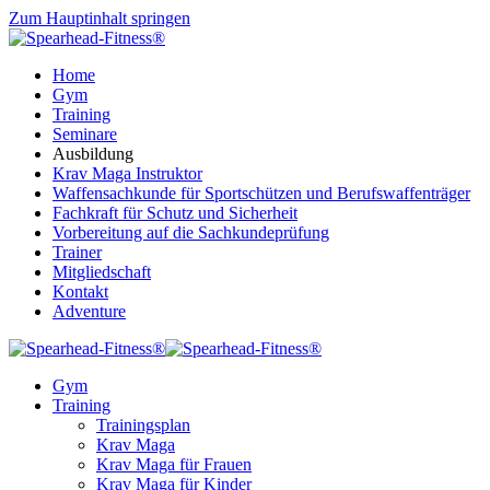
Zum Hauptinhalt springen
Home
Gym
Training
Seminare
Ausbildung
Krav Maga Instruktor
Waffensachkunde für Sportschützen und Berufswaffenträger
Fachkraft für Schutz und Sicherheit
Vorbereitung auf die Sachkundeprüfung
Trainer
Mitgliedschaft
Kontakt
Adventure
Gym
Training
Trainingsplan
Krav Maga
Krav Maga für Frauen
Krav Maga für Kinder