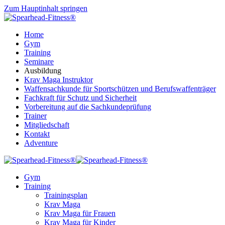
Zum Hauptinhalt springen
Home
Gym
Training
Seminare
Ausbildung
Krav Maga Instruktor
Waffensachkunde für Sportschützen und Berufswaffenträger
Fachkraft für Schutz und Sicherheit
Vorbereitung auf die Sachkundeprüfung
Trainer
Mitgliedschaft
Kontakt
Adventure
Gym
Training
Trainingsplan
Krav Maga
Krav Maga für Frauen
Krav Maga für Kinder