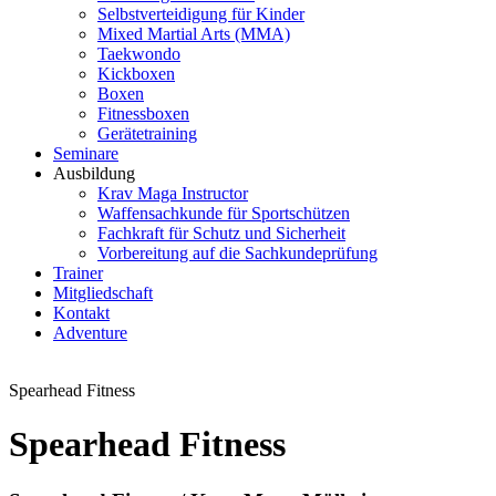
Selbstverteidigung für Kinder
Mixed Martial Arts (MMA)
Taekwondo
Kickboxen
Boxen
Fitnessboxen
Gerätetraining
Seminare
Ausbildung
Krav Maga Instructor
Waffensachkunde für Sportschützen
Fachkraft für Schutz und Sicherheit
Vorbereitung auf die Sachkundeprüfung
Trainer
Mitgliedschaft
Kontakt
Adventure
Spearhead Fitness
Spearhead Fitness